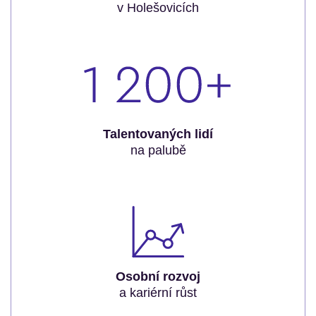
v Holešovicích
Talentovaných lidí
na palubě
Osobní rozvoj
a kariérní růst