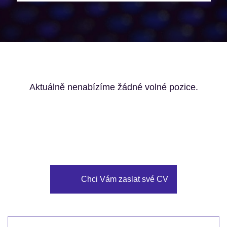
Aktuálně nenabízíme žádné volné pozice.
Chci Vám zaslat své CV