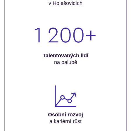
v Holešovicích
Talentovaných lidí
na palubě
Osobní rozvoj
a kariérní růst