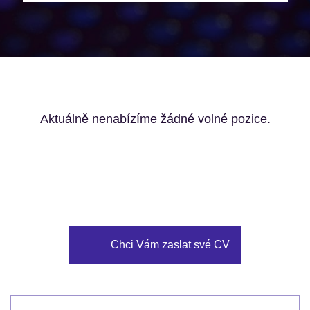
Aktuálně nenabízíme žádné volné pozice.
Chci Vám zaslat své CV